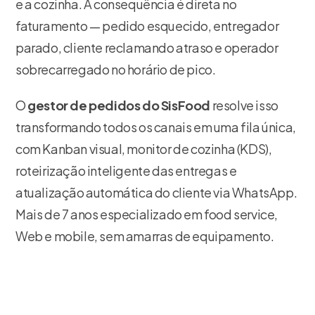
e a cozinha. A consequência é direta no
faturamento — pedido esquecido, entregador
parado, cliente reclamando atraso e operador
sobrecarregado no horário de pico.
O
gestor de pedidos do SisFood
resolve isso
transformando todos os canais em uma fila única,
com Kanban visual, monitor de cozinha (KDS),
roteirização inteligente das entregas e
atualização automática do cliente via WhatsApp.
Mais de 7 anos especializado em food service,
Web e mobile, sem amarras de equipamento.