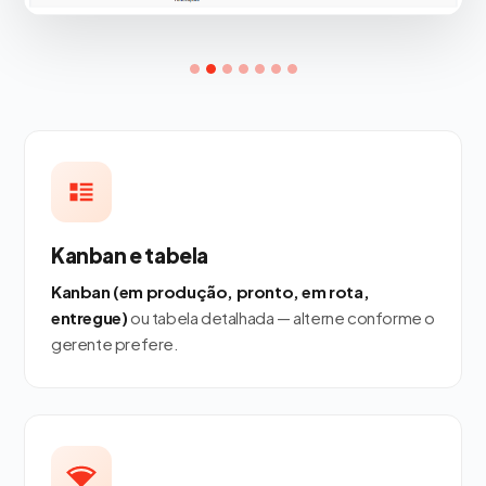
Kanban e tabela
Kanban (em produção, pronto, em rota,
entregue)
ou tabela detalhada — alterne conforme o
gerente prefere.