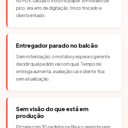
no PDV, calcula o troco no papel. Em horário de
pico, vira erro de digitação, troco trocado e
cliente irritado.
Entregador parado no balcão
Sem roteirização, o motoboy espera o gerente
decidir qual pedido vai com qual. Tempo de
entrega aumenta, avaliação cai e cliente fica
sem atualização.
Sem visão do que está em
produção
Pizzaria com 30 pedidos na fila e o gerente sem