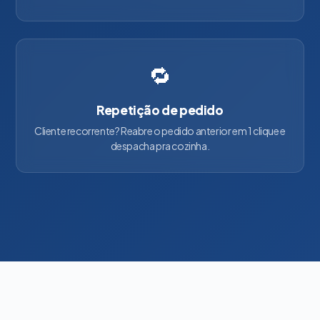
🔁
Repetição de pedido
Cliente recorrente? Reabre o pedido anterior em 1 clique e
despacha pra cozinha.