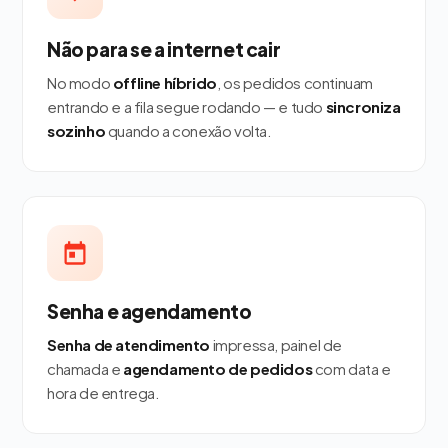
Não para se a internet cair
No modo
offline híbrido
, os pedidos continuam
entrando e a fila segue rodando — e tudo
sincroniza
sozinho
quando a conexão volta.
Senha e agendamento
Senha de atendimento
impressa, painel de
chamada e
agendamento de pedidos
com data e
hora de entrega.