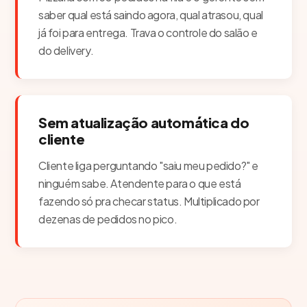
saber qual está saindo agora, qual atrasou, qual
já foi para entrega. Trava o controle do salão e
do delivery.
Sem atualização automática do
cliente
Cliente liga perguntando "saiu meu pedido?" e
ninguém sabe. Atendente para o que está
fazendo só pra checar status. Multiplicado por
dezenas de pedidos no pico.