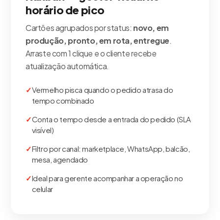
horário de pico
Cartões agrupados por status:
novo, em
produção, pronto, em rota, entregue
.
Arraste com 1 clique e o cliente recebe
atualização automática.
Vermelho pisca quando o pedido atrasa do
tempo combinado
Conta o tempo desde a entrada do pedido (SLA
visível)
Filtro por canal: marketplace, WhatsApp, balcão,
mesa, agendado
Ideal para gerente acompanhar a operação no
celular