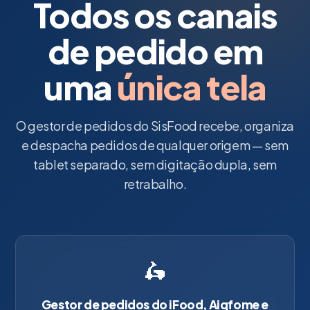
Todos os canais
de pedido em
uma
única tela
O gestor de pedidos do SisFood recebe, organiza
e despacha pedidos de qualquer origem — sem
tablet separado, sem digitação dupla, sem
retrabalho.
🛵
Gestor de pedidos do iFood, Aiqfome e