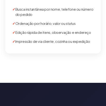
Busca instantânea por nome, telefone ou número
do pedido
Ordenação por horário, valor ou status
Edição rápida de itens, observação e endereço
Impressão de via cliente, cozinha ou expedição