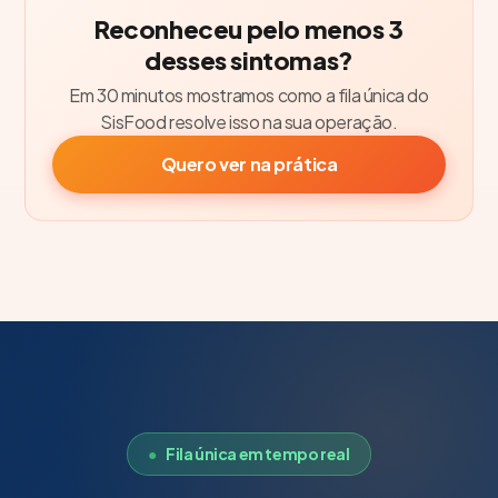
Reconheceu pelo menos 3
desses sintomas?
Em 30 minutos mostramos como a fila única do
SisFood resolve isso na sua operação.
Quero ver na prática
Fila única em tempo real