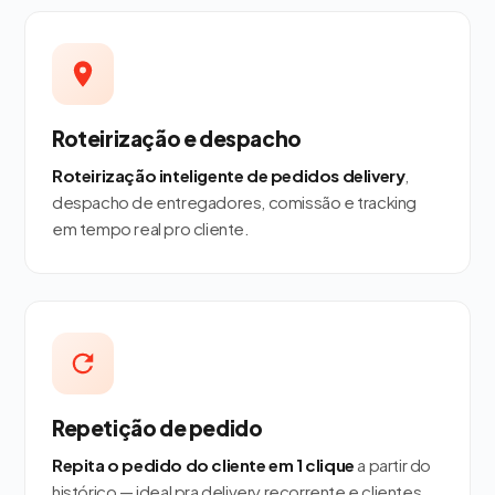
Roteirização e despacho
Roteirização inteligente de pedidos delivery
,
despacho de entregadores, comissão e tracking
em tempo real pro cliente.
Repetição de pedido
Repita o pedido do cliente em 1 clique
a partir do
histórico — ideal pra delivery recorrente e clientes