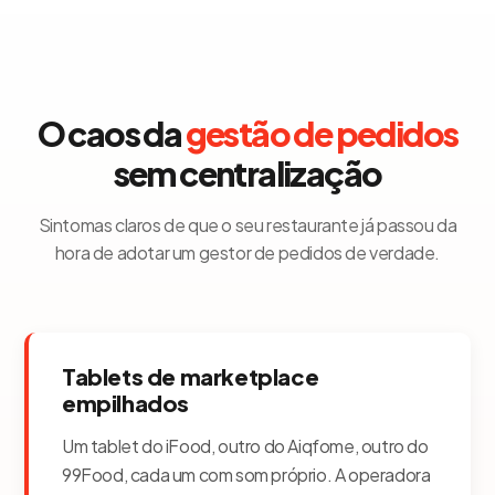
O caos da
gestão de pedidos
sem centralização
Sintomas claros de que o seu restaurante já passou da
hora de adotar um gestor de pedidos de verdade.
Tablets de marketplace
empilhados
Um tablet do iFood, outro do Aiqfome, outro do
99Food, cada um com som próprio. A operadora