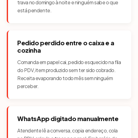
trava no domingo à noite e ninguém sabe o que
está pendente.
Pedido perdido entre o caixa e a
cozinha
Comanda em papel cai, pedido esquecido na fila
do PDV, item produzido sem ter sido cobrado.
Receita evaporando todo mês sem ninguém
perceber.
WhatsApp digitado manualmente
Atendente lê a conversa, copia endereço, cola