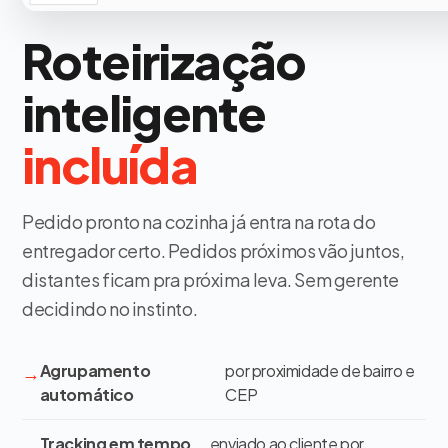
Roteirização
inteligente
incluída
Pedido pronto na cozinha já entra na rota do
entregador certo. Pedidos próximos vão juntos,
distantes ficam pra próxima leva. Sem gerente
decidindo no instinto.
Agrupamento
por proximidade de bairro e
automático
CEP
Tracking em tempo
enviado ao cliente por