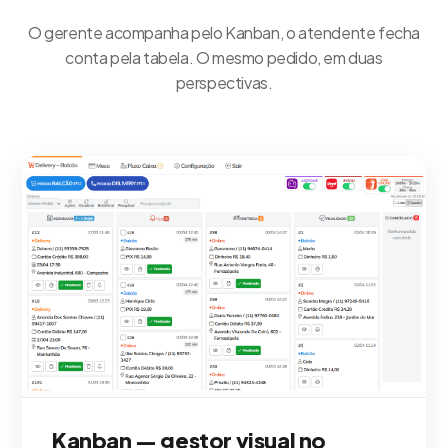
O gerente acompanha pelo Kanban, o atendente fecha
conta pela tabela. O mesmo pedido, em duas
perspectivas.
Kanban — gestor visual no