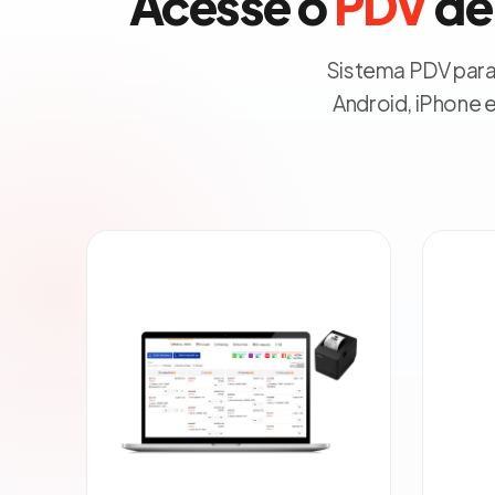
Acesse o
PDV
de 
Sistema PDV para
Android, iPhone 