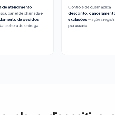
a de atendimento
Controle de quem aplica
ssa, painel de chamada e
desconto, cancelamento
damento de pedidos
exclusões
— ações regist
ata e hora de entrega.
por usuário.