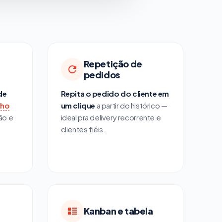
Repetição de
pedidos
de
Repita o pedido do cliente em
cho
um clique
a partir do histórico —
ão e
ideal pra delivery recorrente e
clientes fiéis.
Kanban e tabela