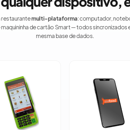
qualquer dispositivo, 
 restaurante
multi-plataforma
: computador, noteboo
e maquininha de cartão Smart — todos sincronizados 
mesma base de dados.