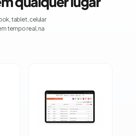
em qualquer lugar
k, tablet, celular
em tempo real, na