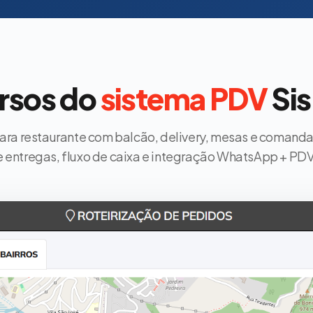
rsos do
sistema PDV
Si
para restaurante com balcão, delivery, mesas e coman
e entregas, fluxo de caixa e integração WhatsApp + PDV